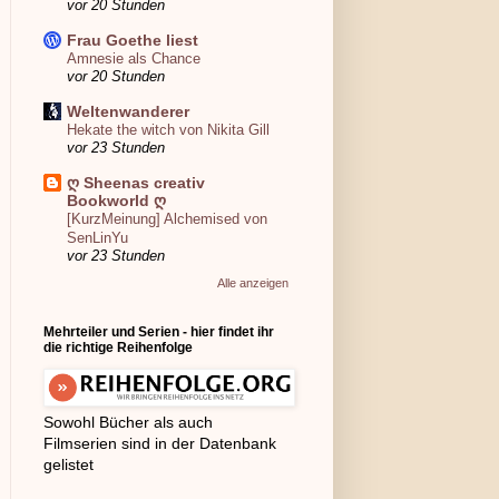
vor 20 Stunden
Frau Goethe liest
Amnesie als Chance
vor 20 Stunden
Weltenwanderer
Hekate the witch von Nikita Gill
vor 23 Stunden
ღ Sheenas creativ
Bookworld ღ
[KurzMeinung] Alchemised von
SenLinYu
vor 23 Stunden
Alle anzeigen
Mehrteiler und Serien - hier findet ihr
die richtige Reihenfolge
Sowohl Bücher als auch
Filmserien sind in der Datenbank
gelistet