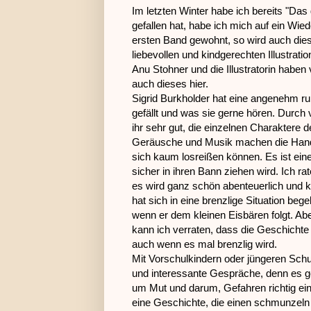
Im letzten Winter habe ich bereits "Da
gefallen hat, habe ich mich auf ein Wi
ersten Band gewohnt, so wird auch dies
liebevollen und kindgerechten Illustra
Anu Stohner und die Illustratorin haben 
auch dieses hier.
Sigrid Burkholder hat eine angenehm ru
gefällt und was sie gerne hören. Durc
ihr sehr gut, die einzelnen Charaktere 
Geräusche und Musik machen die Handlu
sich kaum losreißen können. Es ist ein
sicher in ihren Bann ziehen wird. Ich r
es wird ganz schön abenteuerlich und kö
hat sich in eine brenzlige Situation be
wenn er dem kleinen Eisbären folgt. Ab
kann ich verraten, dass die Geschicht
auch wenn es mal brenzlig wird.
Mit Vorschulkindern oder jüngeren Sch
und interessante Gespräche, denn es g
um Mut und darum, Gefahren richtig ei
eine Geschichte, die einen schmunzeln 