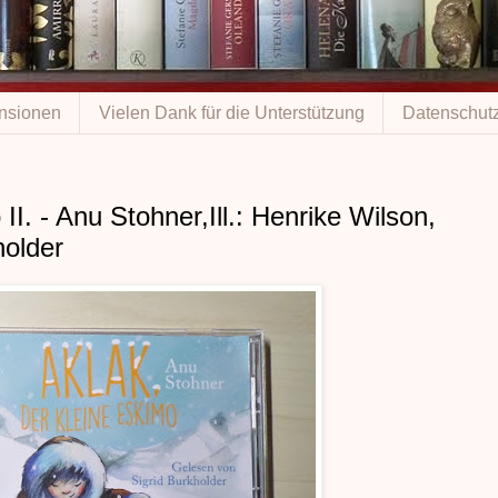
nsionen
Vielen Dank für die Unterstützung
Datenschutz
II. - Anu Stohner,Ill.: Henrike Wilson,
holder