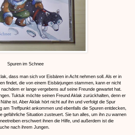
Spuren im Schnee
ak, dass man sich vor Eisbären in Acht nehmen soll. Als er in
n findet, die von einem Eisbärjungen stammen, kann er nicht
n, nachdem er lange vergebens auf seine Freunde gewartet hat.
ungen. Tuktuk möchte seinen Freund Aklak zurückhalten, denn er
Nähe ist. Aber Aklak hört nicht auf ihn und verfolgt die Spur
ung am Treffpunkt ankommen und ebenfalls die Spuren entdecken,
ne gefährliche Situation zusteuert. Sie tun alles, um ihn zu warnen
neetreiben erschwert ihnen die Hilfe, und außerdem ist die
 Suche nach ihrem Jungen.