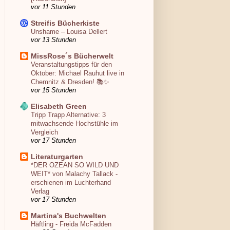
vor 11 Stunden
Streifis Bücherkiste
Unshame – Louisa Dellert
vor 13 Stunden
MissRose´s Bücherwelt
Veranstaltungstipps für den
Oktober: Michael Rauhut live in
Chemnitz & Dresden! 📚✨
vor 15 Stunden
Elisabeth Green
Tripp Trapp Alternative: 3
mitwachsende Hochstühle im
Vergleich
vor 17 Stunden
Literaturgarten
*DER OZEAN SO WILD UND
WEIT* von Malachy Tallack -
erschienen im Luchterhand
Verlag
vor 17 Stunden
Martina's Buchwelten
Häftling - Freida McFadden