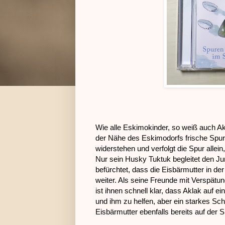
Wie alle Eskimokinder, so weiß auch Akl
der Nähe des Eskimodorfs frische Spure
widerstehen und verfolgt die Spur allei
Nur sein Husky Tuktuk begleitet den J
befürchtet, dass die Eisbärmutter in der 
weiter. Als seine Freunde mit Verspät
ist ihnen schnell klar, dass Aklak auf ei
und ihm zu helfen, aber ein starkes Sch
Eisbärmutter ebenfalls bereits auf der