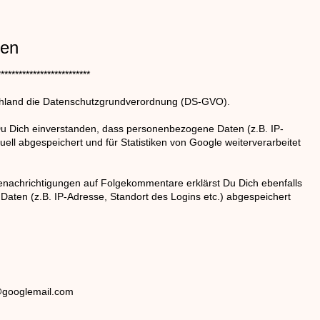
hen
************************
schland die Datenschutzgrundverordnung (DS-GVO).
u Dich einverstanden, dass personenbezogene Daten (z.B. IP-
uell abgespeichert und für Statistiken von Google weiterverarbeitet
enachrichtigungen auf Folgekommentare erklärst Du Dich ebenfalls
aten (z.B. IP-Adresse, Standort des Logins etc.) abgespeichert
6@googlemail.com